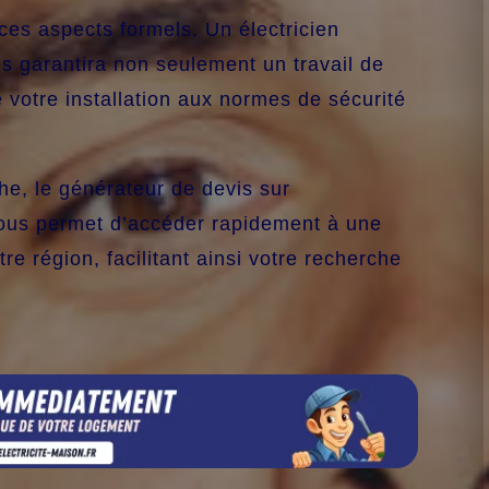
 ces aspects formels. Un électricien
ous garantira non seulement un travail de
e votre installation aux normes de sécurité
e, le générateur de devis sur
us permet d’accéder rapidement à une
otre région, facilitant ainsi votre recherche