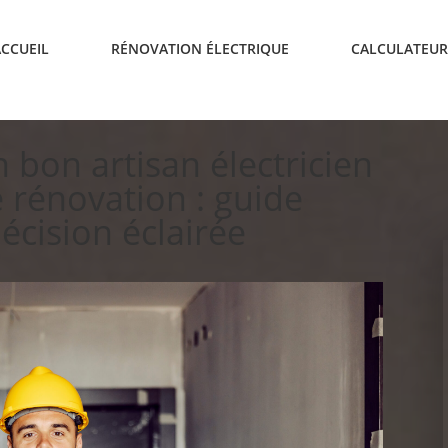
ACCUEIL
RÉNOVATION ÉLECTRIQUE
CALCULATEUR
bon artisan électricien
 rénovation : guide
cision éclairée