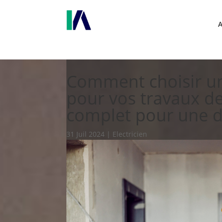
Comment choisir un 
pour vos travaux de
complet pour une dé
31 Juil 2024
|
Electricien