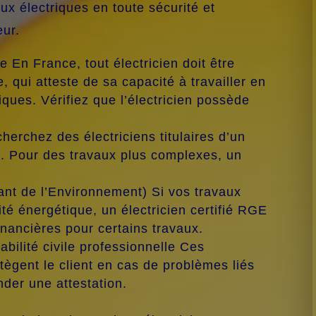
ux électriques en toute sécurité et
ur.
re En France, tout électricien doit être
ue, qui atteste de sa capacité à travailler en
riques. Vérifiez que l’électricien possède
herchez des électriciens titulaires d’un
é. Pour des travaux plus complexes, un
nt de l’Environnement) Si vos travaux
cité énergétique, un électricien certifié RGE
financières pour certains travaux.
ilité civile professionnelle Ces
tègent le client en cas de problèmes liés
der une attestation.