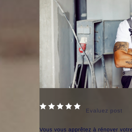
Evaluez post
Vous vous apprêtez à rénover votre m