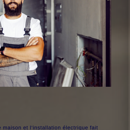
aison et l’installation électrique fait