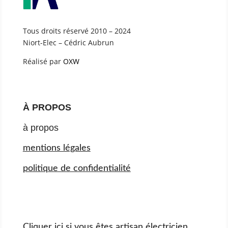
Tous droits réservé 2010 – 2024
Niort-Elec – Cédric Aubrun
Réalisé par
OXW
À PROPOS
à propos
mentions légales
politique de confidentialité
Cliquer ici si vous êtes artisan électricien