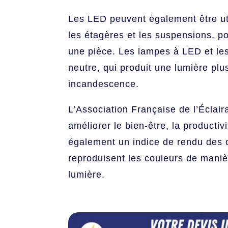
Les LED peuvent également être ut
les étagères et les suspensions, 
une pièce. Les lampes à LED et le
neutre, qui produit une lumière plu
incandescence.
L’Association Française de l’Éclai
améliorer le bien-être, la producti
également un indice de rendu des co
reproduisent les couleurs de maniè
lumière.