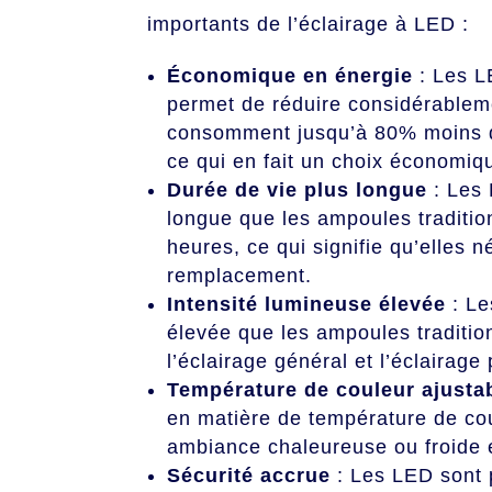
importants de l’éclairage à LED :
Économique en énergie
: Les L
permet de réduire considérablemen
consomment jusqu’à 80% moins d’
ce qui en fait un choix économiq
Durée de vie plus longue
: Les 
longue que les ampoules traditio
heures, ce qui signifie qu’elles
remplacement.
Intensité lumineuse élevée
: Le
élevée que les ampoules tradition
l’éclairage général et l’éclairage 
Température de couleur ajusta
en matière de température de cou
ambiance chaleureuse ou froide 
Sécurité accrue
: Les LED sont 