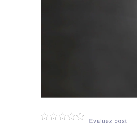
Evaluez post