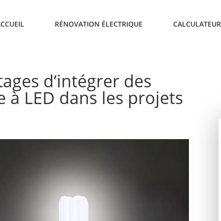
ACCUEIL
RÉNOVATION ÉLECTRIQUE
CALCULATEUR
tages d’intégrer des
e à LED dans les projets