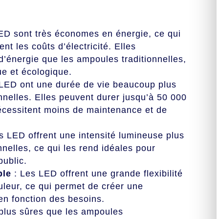
ED sont très économes en énergie, ce qui
t les coûts d’électricité. Elles
énergie que les ampoules traditionnelles,
ue et écologique.
LED ont une durée de vie beaucoup plus
nnelles. Elles peuvent durer jusqu’à 50 000
 nécessitent moins de maintenance et de
s LED offrent une intensité lumineuse plus
nelles, ce qui les rend idéales pour
public.
ble
: Les LED offrent une grande flexibilité
leur, ce qui permet de créer une
en fonction des besoins.
plus sûres que les ampoules