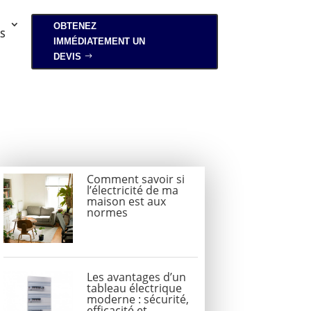
OBTENEZ
S
IMMÉDIATEMENT UN
DEVIS
Comment savoir si
l’électricité de ma
maison est aux
normes
Les avantages d’un
tableau électrique
moderne : sécurité,
efficacité et