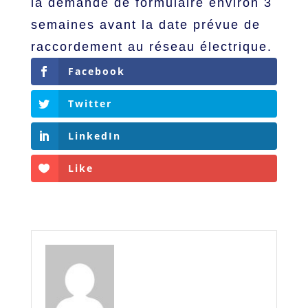
la demande de formulaire environ 3
semaines avant la date prévue de
raccordement au réseau électrique.
Facebook
Twitter
LinkedIn
Like