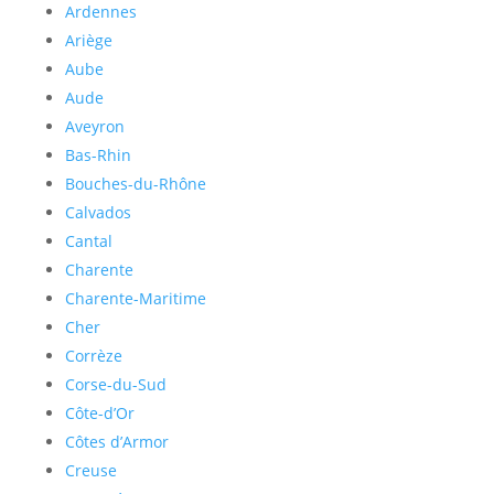
Ardennes
Ariège
Aube
Aude
Aveyron
Bas-Rhin
Bouches-du-Rhône
Calvados
Cantal
Charente
Charente-Maritime
Cher
Corrèze
Corse-du-Sud
Côte-d’Or
Côtes d’Armor
Creuse