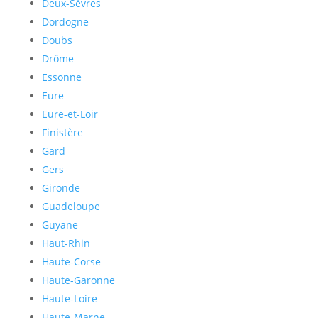
Deux-Sèvres
Dordogne
Doubs
Drôme
Essonne
Eure
Eure-et-Loir
Finistère
Gard
Gers
Gironde
Guadeloupe
Guyane
Haut-Rhin
Haute-Corse
Haute-Garonne
Haute-Loire
Haute-Marne