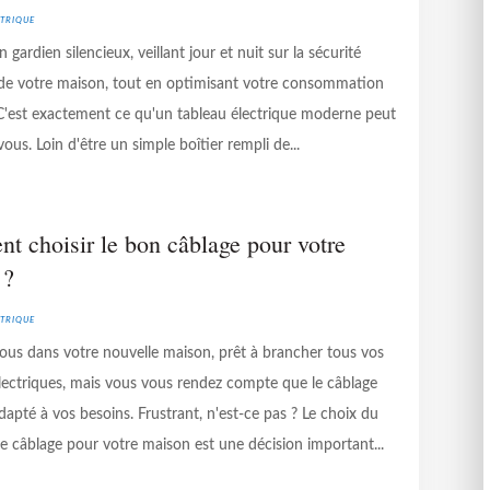
trique
 gardien silencieux, veillant jour et nuit sur la sécurité
 de votre maison, tout en optimisant votre consommation
 C'est exactement ce qu'un tableau électrique moderne peut
vous. Loin d'être un simple boîtier rempli de...
 choisir le bon câblage pour votre
 ?
trique
ous dans votre nouvelle maison, prêt à brancher tous vos
électriques, mais vous vous rendez compte que le câblage
dapté à vos besoins. Frustrant, n'est-ce pas ? Le choix du
e câblage pour votre maison est une décision important...