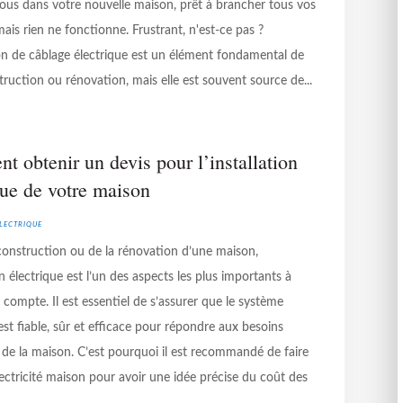
ous dans votre nouvelle maison, prêt à brancher tous vos
mais rien ne fonctionne. Frustrant, n'est-ce pas ?
tion de câblage électrique est un élément fondamental de
truction ou rénovation, mais elle est souvent source de...
 obtenir un devis pour l’installation
que de votre maison
lectrique
 construction ou de la rénovation d’une maison,
ion électrique est l’un des aspects les plus importants à
compte. Il est essentiel de s’assurer que le système
est fiable, sûr et efficace pour répondre aux besoins
 de la maison. C’est pourquoi il est recommandé de faire
lectricité maison pour avoir une idée précise du coût des