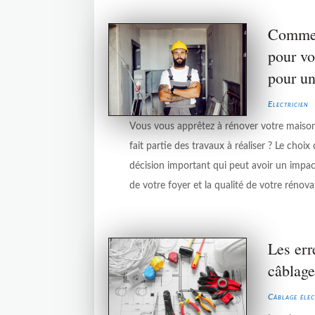
Comment
pour vo
pour un
Electricien
Vous vous apprêtez à rénover votre maison e
fait partie des travaux à réaliser ? Le choix 
décision important qui peut avoir un impact 
de votre foyer et la qualité de votre rénovat
Les err
câblage
Câblage élec