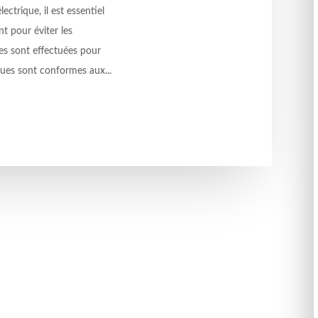
ectrique, il est essentiel
t pour éviter les
ues sont effectuées pour
iques sont conformes aux...