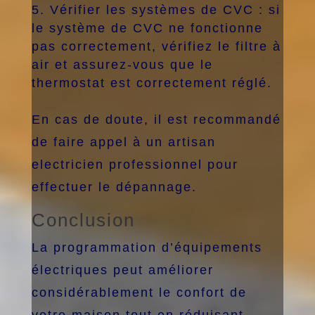
Vérifier les systèmes de CVC : si
le système de CVC ne fonctionne
pas correctement, vérifiez le filtre à
air et assurez-vous que le
thermostat est correctement réglé.
En cas de doute, il est recommandé
de faire appel à un artisan
electricien professionnel pour
effectuer le dépannage.
Conclusion
La programmation d’équipements
électriques peut améliorer
considérablement le confort de