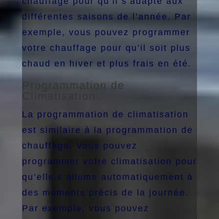
chauffage pour qu’il s’adapte aux
différentes saisons de l’année. Par
exemple, vous pouvez programmer
votre chauffage pour qu’il soit plus
chaud en hiver et plus frais en été.
Programmation de
Climatisation
La programmation de climatisation
est similaire à la programmation de
chauffage. Vous pouvez
programmer votre climatisation pour
qu’elle s’allume automatiquement à
des moments précis de la journée.
Par exemple, vous pouvez