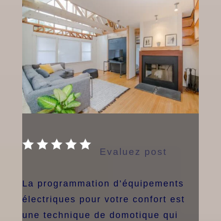
Evaluez post
La programmation d’équipements
électriques pour votre confort est
une technique de domotique qui